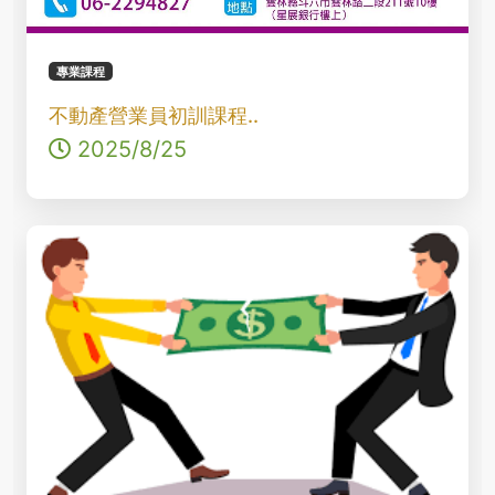
專業課程
不動產營業員初訓課程..
2025/8/25