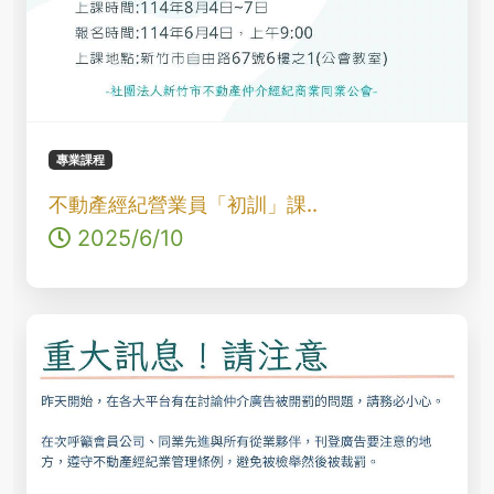
專業課程
不動產經紀營業員「初訓」課..
2025/6/10