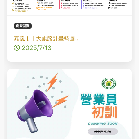
房產新聞
嘉義市十大旗艦計畫藍圖..
2025/7/13