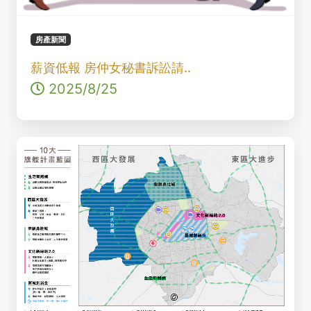
房產新聞
薪資低報 房仲女秘書訴訟請..
2025/8/25