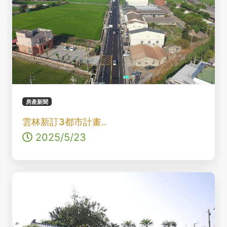
房產新聞
雲林新訂3都市計畫..
2025/5/23