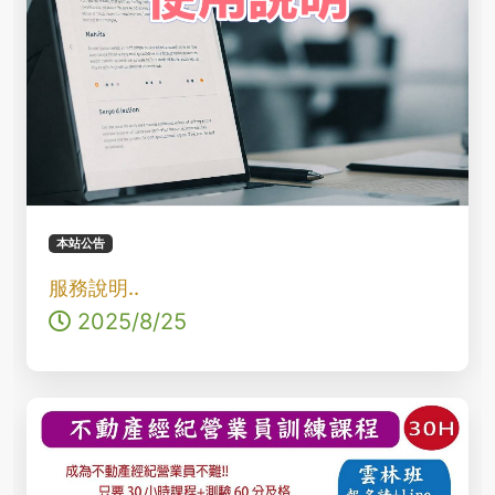
本站公告
服務說明..
2025/8/25