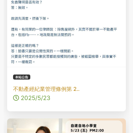
本站公告
不動產經紀業管理條例第 2..
2025/5/23