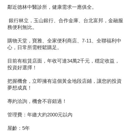
鄰近德林中醫診所，健康需求一應俱全。
銀行林立，玉山銀行、合作金庫、台北富邦，金融服
務便利無比。
購物天堂，寶雅、全家便利商店、7-11、全聯福利中
心，日常所需輕鬆購足。
目前有租賃店面，年收可達34萬2千元，穩定收益，
投資好選擇！
把握機會，立即擁有這個黃金地段店鋪，讓您的投資
夢想成真！
專約洽詢，機會不容錯過！
管理費：年繳大約2000元以內
屋齡：5年