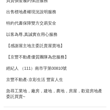
買賣價金履約保證服務
出售標地產權現況說明服務
特約代書保障雙方交易安全
以客為尊,真誠實在用心服務
【感謝屋主地主委託賣屋賣地】
【京豐不動產優質團隊為您服務】
經紀人 （111）南市字第00810號
京豐不動產-京彩生活 豐富人生
急尋工業地，廠房，建地，農地，房屋，歡迎房地產
委託買賣~