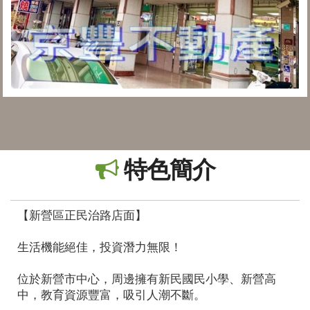
特色簡介
【新營區正民治路店面】
生活機能絕佳，投資潛力無限！
位於新營市中心，周邊擁有新民國民小學、新營高
中，教育資源豐富，吸引人潮不斷。