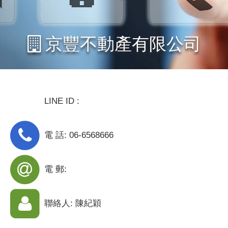
京豐不動產有限公司
LINE ID :
電 話: 06-6568666
電 郵:
聯絡人: 陳紀穎